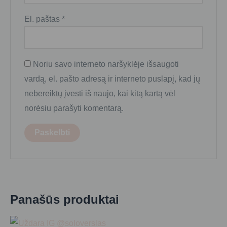
El. paštas
*
Noriu savo interneto naršyklėje išsaugoti
vardą, el. pašto adresą ir interneto puslapį, kad jų
nebereiktų įvesti iš naujo, kai kitą kartą vėl
norėsiu parašyti komentarą.
Panašūs produktai