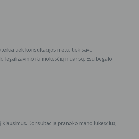
teikia tiek konsultacijos metu, tiek savo
lo legalizavimo iki mokesčių niuansų. Esu begalo
į klausimus. Konsultacija pranoko mano lūkesčius,